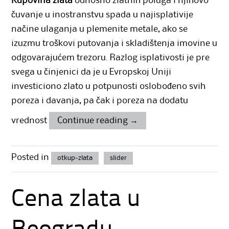
Kupovina zlata
odnosno zlatnih poluga i njihovo
čuvanje u inostranstvu spada u najisplativije
načine ulaganja u plemenite metale, ako se
izuzmu troškovi putovanja i skladištenja imovine u
odgovarajućem trezoru. Razlog isplativosti je pre
svega u činjenici da je u Evropskoj Uniji
investiciono zlato u potpunosti oslobođeno svih
poreza i davanja, pa čak i poreza na dodatu
vrednost
Continue reading
→
Posted in
otkup-zlata
slider
Cena zlata u