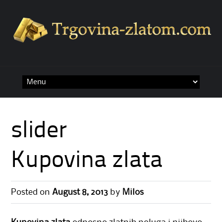
Skip
to
content
slider
Kupovina zlata
Posted on
August 8, 2013
by
Milos