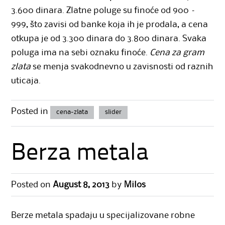
3.600 dinara. Zlatne poluge su finoće od 900 –
999, što zavisi od banke koja ih je prodala, a cena
otkupa je od 3.300 dinara do 3.800 dinara. Svaka
poluga ima na sebi oznaku finoće.
Cena za gram
zlata
se menja svakodnevno u zavisnosti od raznih
uticaja.
Posted in
cena-zlata
slider
Berza metala
Posted on
August 8, 2013
by
Milos
Berze metala spadaju u specijalizovane robne