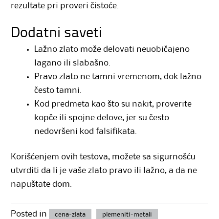
rezultate pri proveri čistoće.
Dodatni saveti
Lažno zlato može delovati neuobičajeno
lagano ili slabašno.
Pravo zlato ne tamni vremenom, dok lažno
često tamni.
Kod predmeta kao što su nakit, proverite
kopče ili spojne delove, jer su često
nedovršeni kod falsifikata.
Korišćenjem ovih testova, možete sa sigurnošću
utvrditi da li je vaše zlato pravo ili lažno, a da ne
napuštate dom.
Posted in
cena-zlata
plemeniti-metali