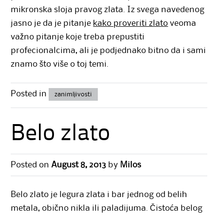
mikronska sloja pravog zlata. Iz svega navedenog
jasno je da je pitanje
kako proveriti zlato
veoma
važno pitanje koje treba prepustiti
profecionalcima, ali je podjednako bitno da i sami
znamo što više o toj temi.
Posted in
zanimljivosti
Belo zlato
Posted on
August 8, 2013
by
Milos
Belo zlato je legura zlata i bar jednog od belih
metala, obično nikla ili paladijuma. Čistoća belog