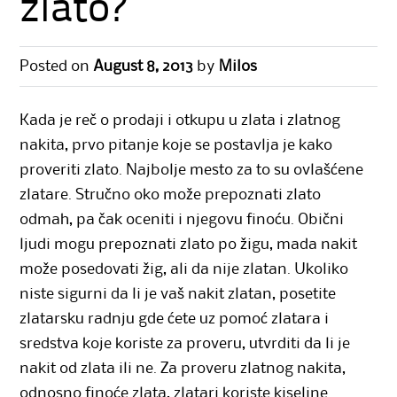
zlato?
Posted on
August 8, 2013
by
Milos
Kada je reč o prodaji i otkupu u zlata i zlatnog
nakita, prvo pitanje koje se postavlja je kako
proveriti zlato. Najbolje mesto za to su ovlašćene
zlatare. Stručno oko može prepoznati zlato
odmah, pa čak oceniti i njegovu finoću. Obični
ljudi mogu prepoznati zlato po žigu, mada nakit
može posedovati žig, ali da nije zlatan. Ukoliko
niste sigurni da li je vaš nakit zlatan, posetite
zlatarsku radnju gde ćete uz pomoć zlatara i
sredstva koje koriste za proveru, utvrditi da li je
nakit od zlata ili ne. Za proveru zlatnog nakita,
odnosno finoće zlata, zlatari koriste kiseline.