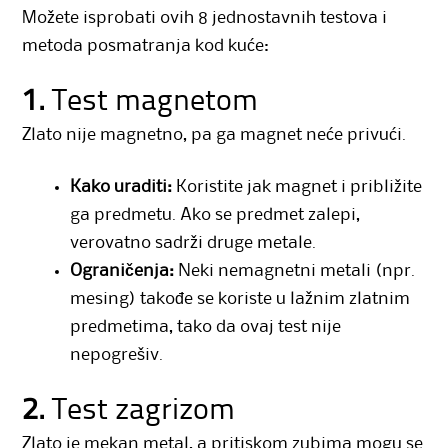
Možete isprobati ovih 8 jednostavnih testova i
metoda posmatranja kod kuće:
1.
Test magnetom
Zlato nije magnetno, pa ga magnet neće privući.
Kako uraditi:
Koristite jak magnet i približite
ga predmetu. Ako se predmet zalepi,
verovatno sadrži druge metale.
Ograničenja:
Neki nemagnetni metali (npr.
mesing) takođe se koriste u lažnim zlatnim
predmetima, tako da ovaj test nije
nepogrešiv.
2.
Test zagrizom
Zlato je mekan metal, a pritiskom zubima mogu se