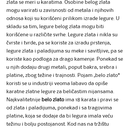
zlata se meri u karatima. Osobine belog zlata
mogu varirati u zavisnosti od metala i njihovih
odnosa koji su korišćeni prilikom izrade legure. U
skladu sa tim, legure belog zlata mogu biti
korišćene u različite svrhe. Legure zlata i nikla su
čvrste i tvrde, pa se koriste za izradu prstenja,
legure zlata i paladijuma su meke i savitljive, pa se
koriste kao podloga za drago kamenje. Ponekad se
u njih dodaju drugi metali, poput bakra, srebra i
platine, zbog težine i trajnosti. Pojam „belo zlato“
koristi se u industriji veoma labavo da opiše
karatne zlatne legure za beličastim nijansama.
Najkvalitetnije
belo zlato
ima 18 karata i pravi se
od zlata i paladijuma, ponekad i sa tragovima
platine, koja se dodaje da bi legura imala veću
težinu i bolju postojanost. Kod nas na tržištu