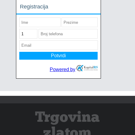
Trgovina
zlatom