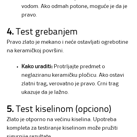
vodom. Ako odmah potone, moguće je da je
pravo.
4.
Test grebanjem
Pravo zlato je mekano i neće ostavljati ogrebotine
na keramičkoj površini.
Kako uraditi:
Protrljajte predmet o
neglaziranu keramičku pločicu. Ako ostavi
zlatni trag, verovatno je pravo. Crni trag
ukazuje da je lažno.
5.
Test kiselinom (opciono)
Zlato je otporno na većinu kiselina. Upotreba
kompleta za testiranje kiselinom može pružiti
sigurnije rezultate.