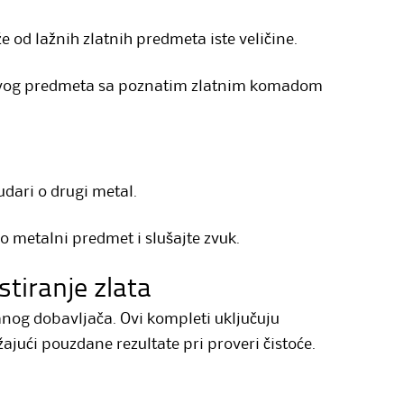
že od lažnih zlatnih predmeta iste veličine.
ivog predmeta sa poznatim zlatnim komadom
udari o drugi metal.
 metalni predmet i slušajte zvuk.
stiranje zlata
anog dobavljača. Ovi kompleti uključuju
žajući pouzdane rezultate pri proveri čistoće.