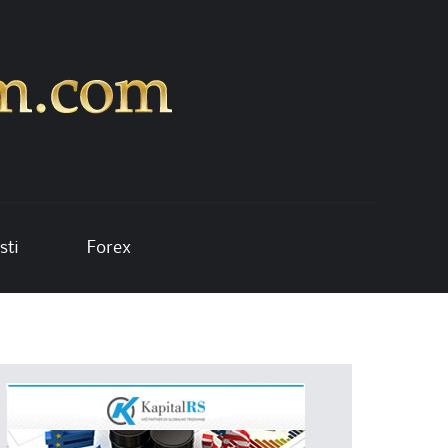
sti
Forex