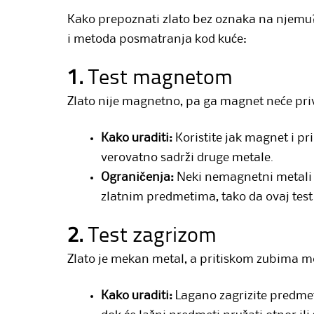
Kako prepoznati zlato bez oznaka na njemu?
i metoda posmatranja kod kuće:
1.
Test magnetom
Zlato nije magnetno, pa ga magnet neće priv
Kako uraditi:
Koristite jak magnet i pr
verovatno sadrži druge metale.
Ograničenja:
Neki nemagnetni metali (
zlatnim predmetima, tako da ovaj test
2.
Test zagrizom
Zlato je mekan metal, a pritiskom zubima m
Kako uraditi:
Lagano zagrizite predmet