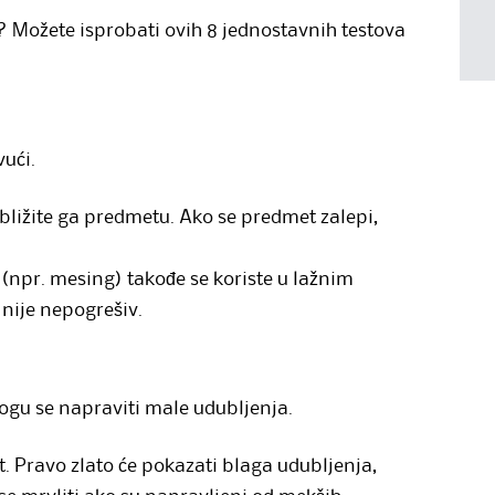
 Možete isprobati ovih 8 jednostavnih testova
ući.
ibližite ga predmetu. Ako se predmet zalepi,
npr. mesing) takođe se koriste u lažnim
 nije nepogrešiv.
ogu se napraviti male udubljenja.
. Pravo zlato će pokazati blaga udubljenja,