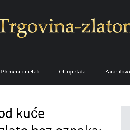
Plemeniti metali
Otkup zlata
Zanimljivo
kod kuće