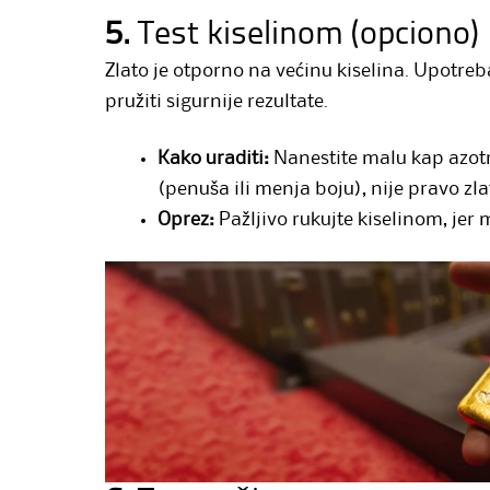
5.
Test kiselinom (opciono)
Zlato je otporno na većinu kiselina. Upotre
pružiti sigurnije rezultate.
Kako uraditi:
Nanestite malu kap azotn
(penuša ili menja boju), nije pravo zla
Oprez:
Pažljivo rukujte kiselinom, jer 