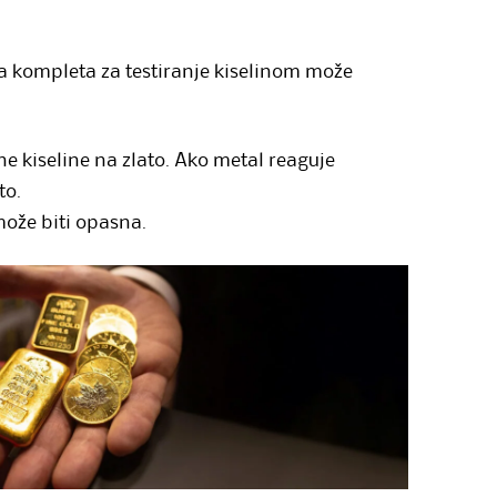
ba kompleta za testiranje kiselinom može
e kiseline na zlato. Ako metal reaguje
to.
može biti opasna.