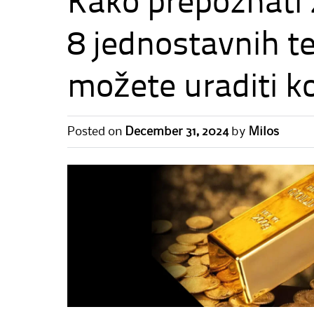
Kako prepoznati 
8 jednostavnih t
možete uraditi k
Posted on
December 31, 2024
by
Milos