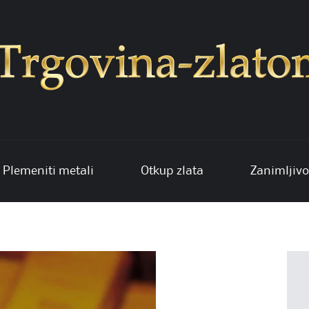
Plemeniti metali
Otkup zlata
Zanimljivo