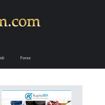
sti
Forex